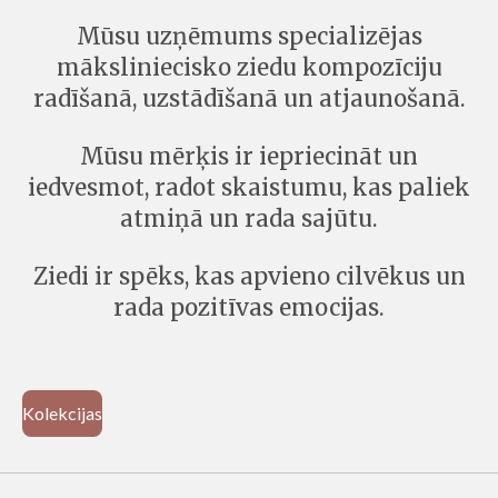
Mūsu uzņēmums specializējas
māksliniecisko ziedu kompozīciju
radīšanā, uzstādīšanā un atjaunošanā.
Mūsu mērķis ir iepriecināt un
iedvesmot, radot skaistumu, kas paliek
atmiņā un rada sajūtu.
Ziedi ir spēks, kas apvieno cilvēkus un
rada pozitīvas emocijas.
Kolekcijas